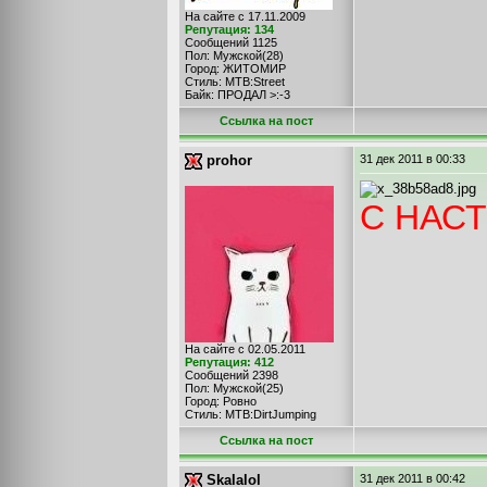
На сайте с 17.11.2009
Репутация: 134
Сообщений 1125
Пол: Мужской(28)
Город: ЖИТОМИР
Стиль: MTB:Street
Байк: ПРОДАЛ >:-3
Cсылка на пост
prohor
31 дек 2011
в 00:33
С НАС
На сайте с 02.05.2011
Репутация: 412
Сообщений 2398
Пол: Мужской(25)
Город: Ровно
Стиль: MTB:DirtJumping
Cсылка на пост
Skalalol
31 дек 2011
в 00:42