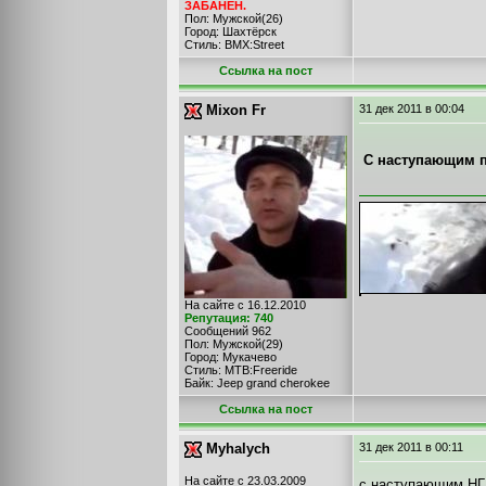
ЗАБАНЕН.
Пол: Мужской(26)
Город: Шахтёрск
Стиль: BMX:Street
Cсылка на пост
Mixon Fr
31 дек 2011
в 00:04
С наступающим 
На сайте с 16.12.2010
Репутация: 740
Сообщений 962
Пол: Мужской(29)
Город: Мукачево
Стиль: MTB:Freeride
Байк: Jeep grand cherokee
Cсылка на пост
Myhalych
31 дек 2011
в 00:11
На сайте с 23.03.2009
с наступающим НГ