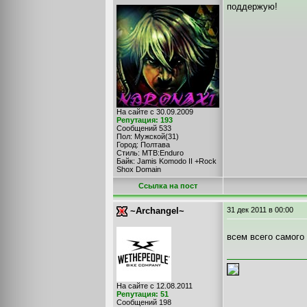
поддержую!
На сайте с 30.09.2009
Репутация: 193
Сообщений 533
Пол: Мужской(31)
Город: Полтава
Стиль: MTB:Enduro
Байк: Jamis Komodo II +Rock
Shox Domain
Cсылка на пост
~Archangel~
31 дек 2011
в 00:00
всем всего самого
На сайте с 12.08.2011
Репутация: 51
Сообщений 198