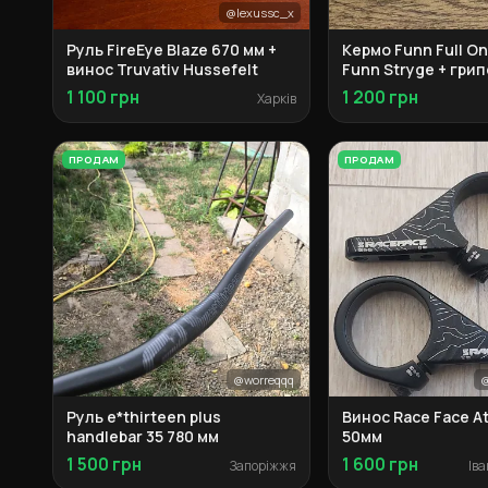
@lexussc_x
Руль FireEye Blaze 670 мм +
Кермо Funn Full On
винос Truvativ Hussefelt
Funn Stryge + гри
1 100 грн
1 200 грн
Харків
ПРОДАМ
ПРОДАМ
@worreqqq
@
Руль e*thirteen plus
Винос Race Face At
handlebar 35 780 мм
50мм
1 500 грн
1 600 грн
Запоріжжя