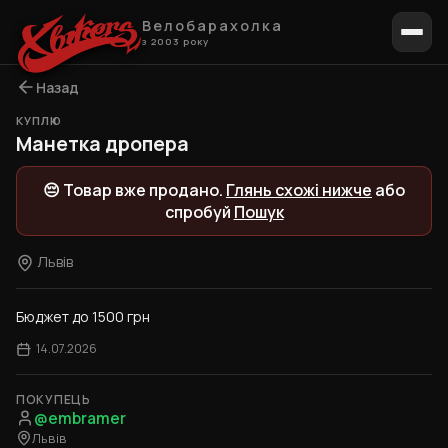
Велобарахолка
з 2003 року
Назад
КУПЛЮ
Манетка дропера
😔 Товар вже продано.
Глянь схожі нижче
або
спробуй
Пошук
Львів
Бюджет до 1500 грн
14.07.2026
ПОКУПЕЦЬ
@embramer
Львів