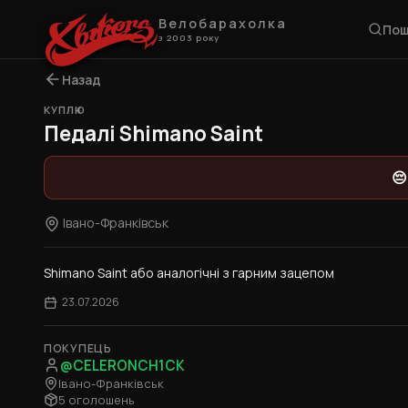
Велобарахолка
Пош
з 2003 року
Назад
КУПЛЮ
Педалі Shimano Saint
😔
Івано-Франківськ
Shimano Saint або аналогічні з гарним зацепом
23.07.2026
ПОКУПЕЦЬ
@CELERONCH1CK
Івано-Франківськ
5 оголошень