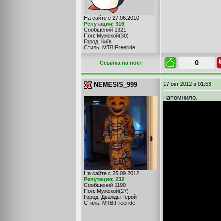
На сайте с 27.06.2010
Репутация: 316
Сообщений 1321
Пол: Мужской(30)
Город: Київ
Стиль: MTB:Freeride
0
Cсылка на пост
NEMESIS_999
17 окт 2012
в 01:53
напомнило.
На сайте с 25.09.2012
Репутация: 232
Сообщений 1190
Пол: Мужской(27)
Город: Дважды Герой
Стиль: MTB:Freeride