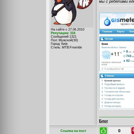
мы с ребятами е
На сайте с 27.06.2010
Репутация: 316
Сообщений 1321
Пол: Мужской(30)
Город: Київ
Стиль: MTB:Freeride
Блог
0
Cсылка на пост