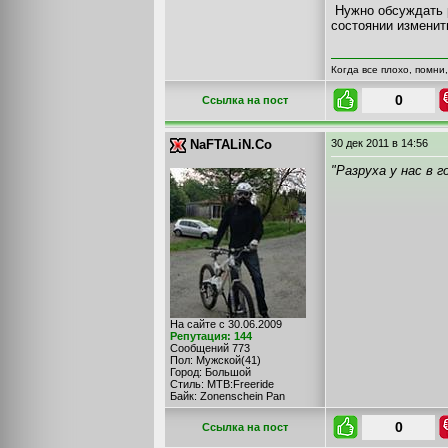
Нужно обсуждать р
состоянии изменит
Когда все плохо, помни
0
Cсылка на пост
NaFTALiN.Co
30 дек 2011
в 14:56
"Разруха у нас в 
На сайте с 30.06.2009
Репутация: 144
Сообщений 773
Пол: Мужской(41)
Город: Большой
Стиль: MTB:Freeride
Байк: Zonenschein Pan
0
Cсылка на пост