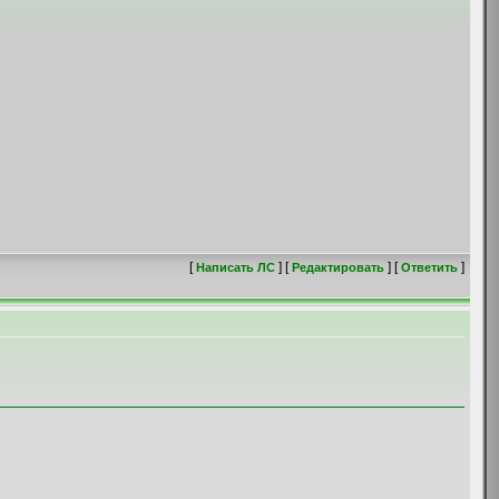
[
] [
] [
]
Написать ЛС
Редактировать
Ответить