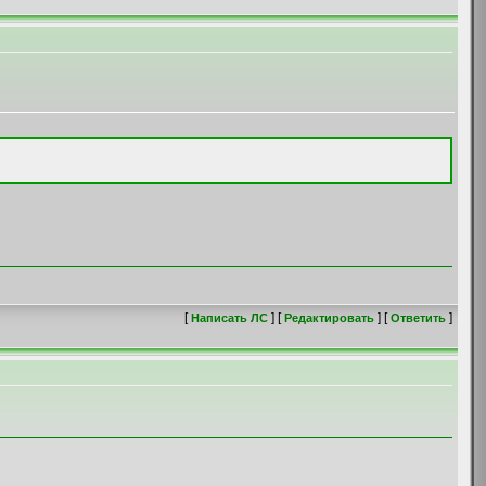
[
] [
] [
]
Написать ЛС
Редактировать
Ответить