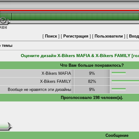
[
Поиск
] [
Регистрация
] [
Пользователи
] [
Вход
р темы
Оцените дизайн X-Bikers MAFIA & X-Bikers FAMILY [г
Что Вам больше понравилось?
X-Bikers MAFIA
9%
X-Bikers FAMILY
82%
Вообще не нравятся эти дизайны
9%
Проголосовало 198 человек(а).
Сообщение