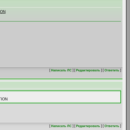
ION
[
] [
] [
]
Написать ЛС
Редактировать
Ответить
TION
[
] [
] [
]
Написать ЛС
Редактировать
Ответить