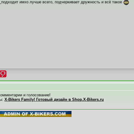
Y
подходит имхо лучше всего, подчеркивает дружность и всё такое
комментарии и голосование!
мы:
X-Bikers Family! Готовый дизайн в Shop.X-Bikers.ru