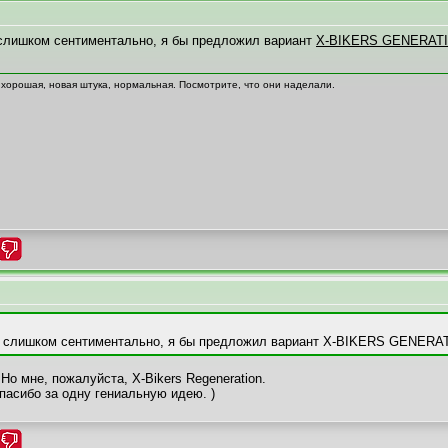
о слишком сентиментально, я бы предложил вариант
X-BIKERS GENERAT
 хорошая, новая штука, нормальная. Посмотрите, что они наделали.
то слишком сентиментально, я бы предложил вариант X-BIKERS GENERA
 Но мне, пожалуйста, X-Bikers Regeneration.
спасибо за одну гениальную идею. )