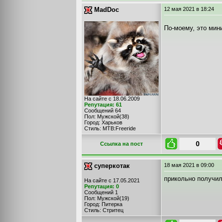
MadDoc
12 мая 2021
в 18:24
По-моему, это мин
На сайте с 18.06.2009
Репутация: 61
Сообщений 64
Пол: Мужской(38)
Город: Харьков
Стиль: MTB:Freeride
0
Cсылка на пост
суперкотак
18 мая 2021
в 09:00
прикольно получи
На сайте с 17.05.2021
Репутация: 0
Сообщений 1
Пол: Мужской(19)
Город: Питерка
Стиль: Стритец