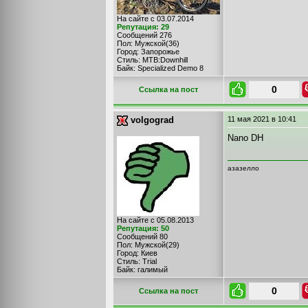
На сайте с 03.07.2014
Репутация: 29
Сообщений 276
Пол: Мужской(36)
Город: Запорожье
Стиль: MTB:Downhill
Байк: Specialized Demo 8
0
Cсылка на пост
volgograd
11 мая 2021
в 10:41
Nano DH
азазелло
На сайте с 05.08.2013
Репутация: 50
Сообщений 80
Пол: Мужской(29)
Город: Киев
Стиль: Trial
Байк: галимый
0
Cсылка на пост