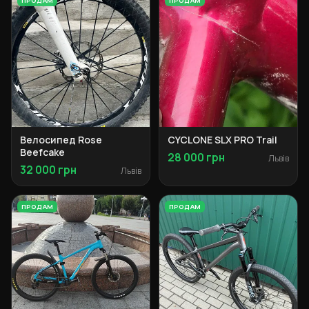
ПРОДАМ
ПРОДАМ
Велосипед Rose
CYCLONE SLX PRO Trail
Beefcake
28 000 грн
Львів
32 000 грн
Львів
ПРОДАМ
ПРОДАМ