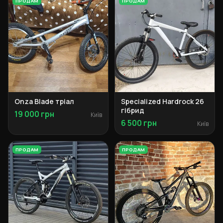
ПРОДАМ
ПРОДАМ
Onza Blade тріал
Specialized Hardrock 26
гібрид
19 000 грн
Київ
6 500 грн
Київ
ПРОДАМ
ПРОДАМ