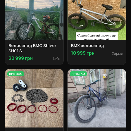
Велосипед BMC Shiver
BMX велосипед
SH01 S
10 999 грн
Харків
22 999 грн
Київ
ПРОДАМ
ПРОДАМ