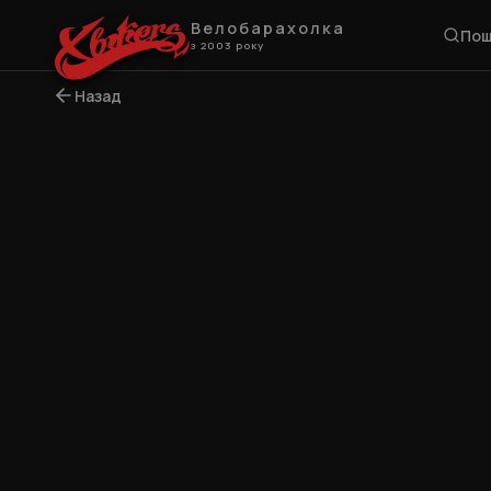
Велобарахолка
Пош
з 2003 року
Назад