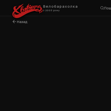
Велобарахолка
Пош
з 2003 року
Назад