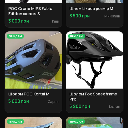
POC Crane MIPS Fabio
Шлем Lixada розмір М
Edition шолом S
3 500 грн
Миколаїв
3 000 грн
Київ
ПРОДАМ
ПРОДАМ
Шолом POC Kortal M
Шолом Fox Speedframe
Pro
5 000 грн
Сарни
5 200 грн
Калуш
ПРОДАМ
ПРОДАМ