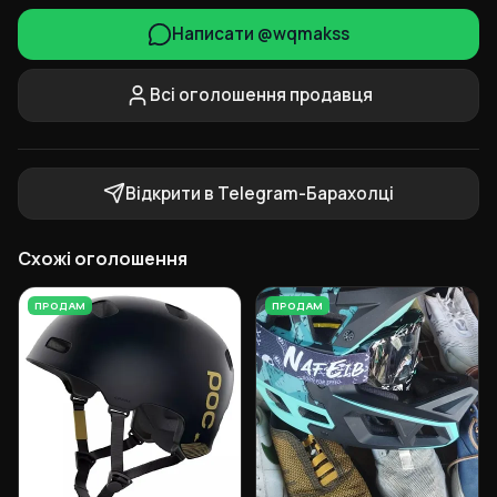
Написати @wqmakss
Всі оголошення продавця
Відкрити в Telegram-Барахолці
Схожі оголошення
ПРОДАМ
ПРОДАМ