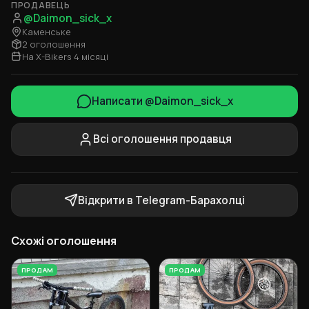
ПРОДАВЕЦЬ
@Daimon_sick_x
Каменське
2 оголошення
На X-Bikers 4 місяці
Написати @Daimon_sick_x
Всі оголошення продавця
Відкрити в Telegram-Барахолці
Схожі оголошення
ПРОДАМ
ПРОДАМ