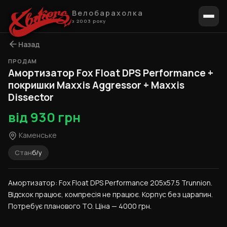
Велобарахолка
з 2003 року
Назад
ПРОДАМ
1 / 9
Амортизатор Fox Float DPS Performance +
покришки Maxxis Aggressor + Maxxis
Dissector
від 930 грн
Каменське
Стан
б/у
Амортизатор: Fox Float DPS Performance 205x57.5 Trunnion. 
Відскок працює, компресія не працює. Корпус без царапин. 
Потребує планового ТО. Ціна — 4000 грн.