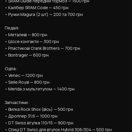
• SRAM Guide передній тормоз — 1500 грн
• Калібер SRAM Code — 450 грн
• Ручки Magura (2 шт) — 200 та 700 грн
Педалі:
• Металеві — 800 грн
• Шосе контакти — 300 грн
• Pластикові Crank Brothers — 700 грн
• Bontrager — 600 грн
Сідла:
• Venec — 1200 грн
• Selle Royal — 800 грн
• Merida з мультитулом — 1400 грн
Запчастини:
• Вилка Rock Shox (вісь) — 500 грн
• Дроппер 31.6 — 1000 грн
• DT Swiss втулка 110/15 — 900 грн
• Спиці DT Swiss для втулок Hybrid 306/304 — 500 грн