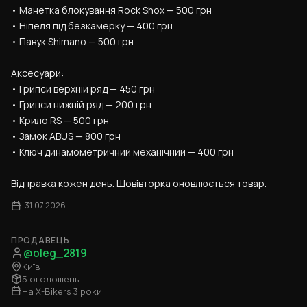
• Манетка блокування Rock Shox — 500 грн
• Ніпеля під безкамерку — 400 грн
• Павук Shimano — 500 грн
Аксесуари:
• Грипси верхній ряд — 450 грн
• Грипси нижній ряд — 200 грн
• Крило RS — 500 грн
• Замок ABUS — 800 грн
• Ключ динамометричний механічний — 400 грн
Відправка кожен день. Щовівторка оновлюється товар.
31.07.2026
ПРОДАВЕЦЬ
@oleg_2819
Київ
5 оголошень
На X-Bikers 3 роки