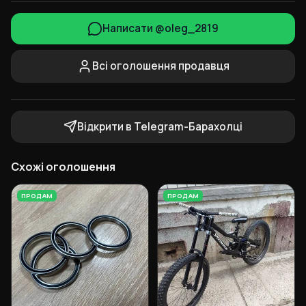
Написати @oleg_2819
Всі оголошення продавця
Відкрити в Telegram-Барахолці
Схожі оголошення
ПРОДАМ
ПРОДАМ