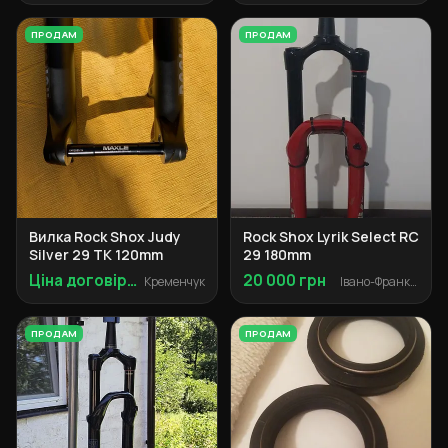
ПРОДАМ
ПРОДАМ
Вилка Rock Shox Judy
Rock Shox Lyrik Select RC
Silver 29 TK 120mm
29 180mm
Ціна договірна
20 000 грн
Кременчук
Івано-Франківськ
ПРОДАМ
ПРОДАМ