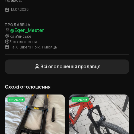
13.07.2026
ПРОДАВЕЦЬ
@Eger_Mester
Кам'янське
3 оголошення
На X-Bikers 1 рік, 1 місяць
Всі оголошення продавця
Схожі оголошення
ПРОДАМ
ПРОДАМ