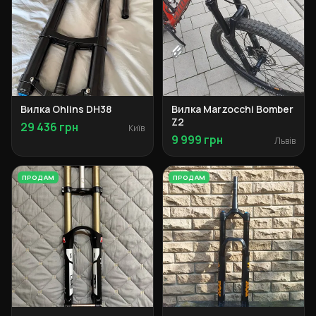
Вилка Ohlins DH38
Вилка Marzocchi Bomber
Z2
29 436 грн
Київ
9 999 грн
Львів
ПРОДАМ
ПРОДАМ