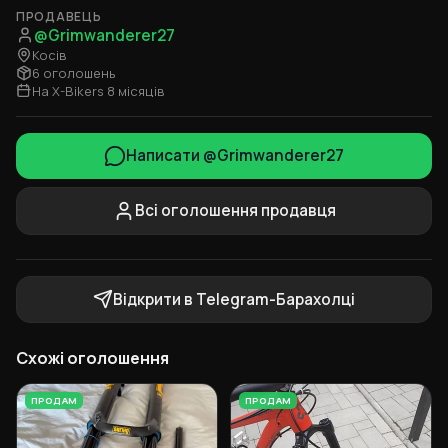
ПРОДАВЕЦЬ
@Grimwanderer27
Косів
6 оголошень
На X-Bikers 8 місяців
Написати @Grimwanderer27
Всі оголошення продавця
Відкрити в Telegram-Барахолці
Схожі оголошення
ПРОДАМ
ПРОДАМ