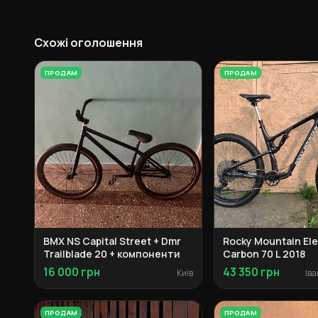
Схожі оголошення
ПРОДАМ
ПРОДАМ
BMX NS Capital Street + Dmr
Rocky Mountain El
Trailblade 20 + компоненти
Carbon 70 L 2018
16 000 грн
43 350 грн
Київ
ПРОДАМ
ПРОДАМ