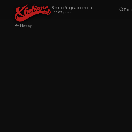
Велобарахолка
Пош
з 2003 року
Назад