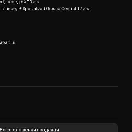
ві) перед + XTR зад
T7 перед + Specialized Ground Control T7 зад
арафіні
Всі оголошення продавця