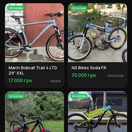
ПРОДАМ
ПРОДАМ
Marin Bobcat Trail 4 LTD
NS Bikes Soda FR
29" XXL
70 000 грн
Миколаїв
17 000 грн
Харків
ПРОДАМ
ПРОДАМ