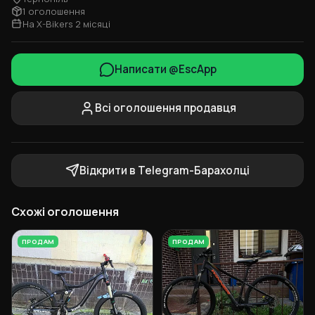
1 оголошення
На X-Bikers 2 місяці
Написати @EscApp
Всі оголошення продавця
Відкрити в Telegram-Барахолці
Схожі оголошення
ПРОДАМ
ПРОДАМ