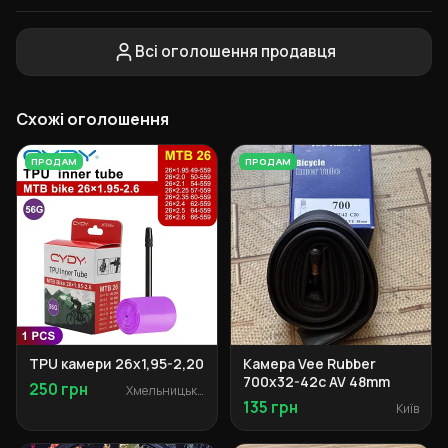
Всі оголошення продавця
Схожі оголошення
ПРОДАМ
ПРОДАМ
TPU камери 26х1,95-2,20
Камера Vee Rubber
700x32-42c AV 48mm
250 грн
Хмельницький
135 грн
Київ