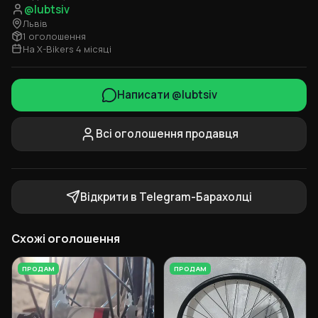
@lubtsiv
Львів
1 оголошення
На X-Bikers 4 місяці
Написати @lubtsiv
Всі оголошення продавця
Відкрити в Telegram-Барахолці
Схожі оголошення
ПРОДАМ
ПРОДАМ