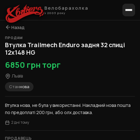
Велобарахолка
з 2003 року
Назад
ПРОДАМ
Втулка Trailmech Enduro задня 32 спиці
12x148 HG
6850 грн торг
Львів
Стан
нова
Втулка нова, не була у використанні. Накладний нова пошта 
по предоплаті 200 грн, або олх доставка.
2 дні тому
ПРОДАВЕЦЬ