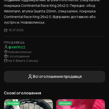
покришка Continental Race King 26x2.0. Переднє: обод 
Weinmann, втулка Quanta 20mm, спиці калені, покришка 
Continental Race King 26x2.0. Відправлю доставкою або 
зустріч м. Нововолинськ.
18.07.2026
ПРОДАВЕЦЬ
@xerinzz
Нововолинськ
1 оголошення
На X-Bikers 2 місяці
Всі оголошення продавця
Схожі оголошення
ПРОДАМ
ПРОДАМ