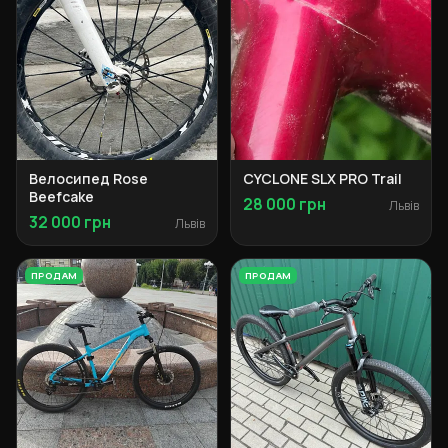
Велосипед Rose
CYCLONE SLX PRO Trail
Beefcake
28 000 грн
Львів
32 000 грн
Львів
ПРОДАМ
ПРОДАМ