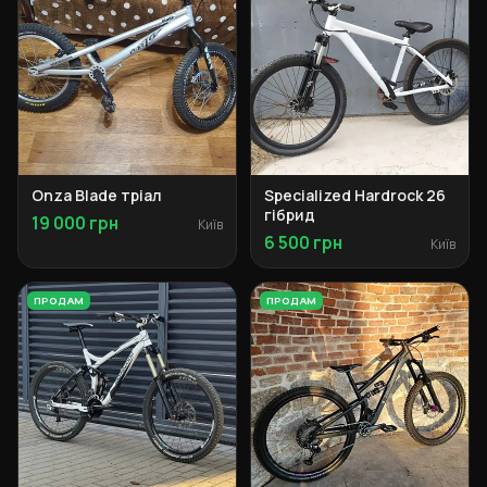
Onza Blade тріал
Specialized Hardrock 26
гібрид
19 000 грн
Київ
6 500 грн
Київ
ПРОДАМ
ПРОДАМ