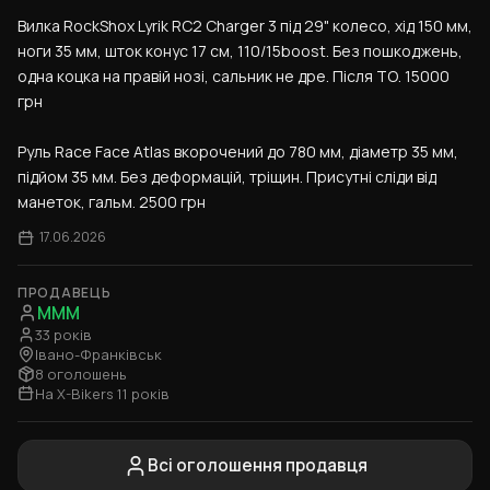
Вилка RockShox Lyrik RC2 Charger 3 під 29" колесо, хід 150 мм, 
ноги 35 мм, шток конус 17 см, 110/15boost. Без пошкоджень, 
одна коцка на правій нозі, сальник не дре. Після ТО. 15000 
грн
Руль Race Face Atlas вкорочений до 780 мм, діаметр 35 мм, 
підйом 35 мм. Без деформацій, тріщин. Присутні сліди від 
манеток, гальм. 2500 грн
17.06.2026
ПРОДАВЕЦЬ
MMM
33 років
Івано-Франківськ
8 оголошень
На X-Bikers 11 років
Всі оголошення продавця