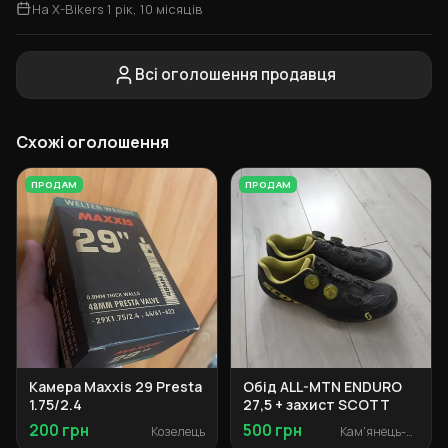
На X-Bikers 1 рік, 10 місяців
Всі оголошення продавця
Схожі оголошення
ПРОДАМ
ПРОДАМ
Камера Maxxis 29 Presta
Обід ALL-MTN ENDURO
1.75/2.4
27,5 + захист SCOTT
200 грн
500 грн
Козелець
Кам'янець-Подільський