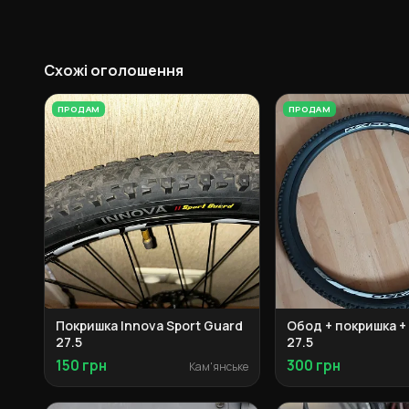
Схожі оголошення
ПРОДАМ
ПРОДАМ
Покришка Innova Sport Guard
Обод + покришка +
27.5
27.5
150 грн
300 грн
Кам'янське