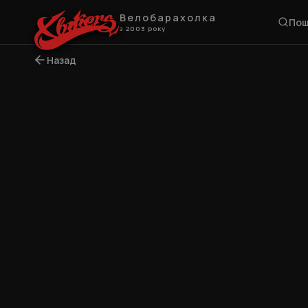
Велобарахолка
Пош
з 2003 року
Назад