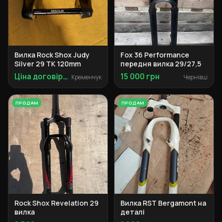
Вилка Rock Shox Judy
Fox 36 Performance
Silver 29 TK 120mm
передня вилка 29/27,5
Ціна договірна
15 000 грн
Кременчук
Чернівці
ПРОДАМ
ПРОДАМ
Rock Shox Revelation 29
Вилка RST Bergamont на
вилка
деталі