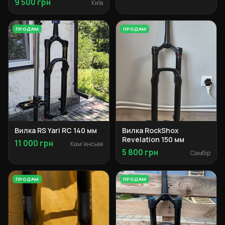
9 500 грн
Київ
ПРОДАМ
ПРОДАМ
Вилка RS Yari RC 140 мм
Вилка RockShox
Revelation 150 мм
11 000 грн
Кам'янське
5 800 грн
Самбір
ПРОДАМ
ПРОДАМ