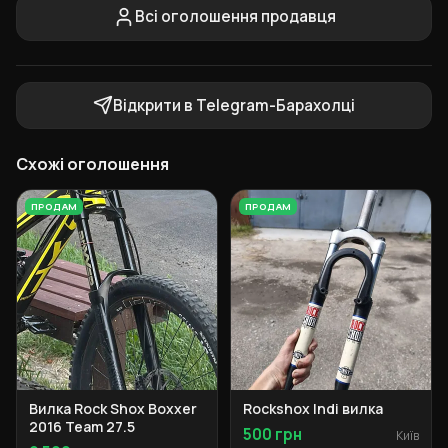
Всі оголошення продавця
Відкрити в Telegram-Барахолці
Схожі оголошення
ПРОДАМ
ПРОДАМ
Вилка Rock Shox Boxxer
Rockshox Indi вилка
2016 Team 27.5
500 грн
Київ