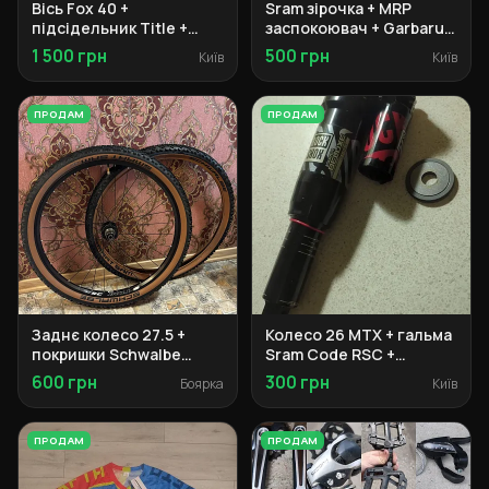
Вісь Fox 40 +
Sram зірочка + MRP
підсідельник Title +
заспокоювач + Garbaruk
грипси Ergon + ручки
касета + Burgtec педалі
1 500 грн
500 грн
Київ
Київ
SRAM Maven
ПРОДАМ
ПРОДАМ
Заднє колесо 27.5 +
Колесо 26 MTX + гальма
покришки Schwalbe
Sram Code RSC +
Smart Sam + обід
амортизатори Rock
600 грн
300 грн
Боярка
Київ
Weinmann
Shox + та ін.
ПРОДАМ
ПРОДАМ