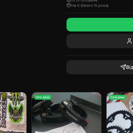
На X-Bikers 15 років
Ві
ПРОДАМ
ПРОДАМ