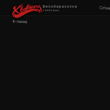
Велобарахолка
Пош
з 2003 року
Назад