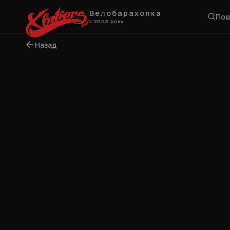
Велобарахолка
Пош
з 2003 року
Назад