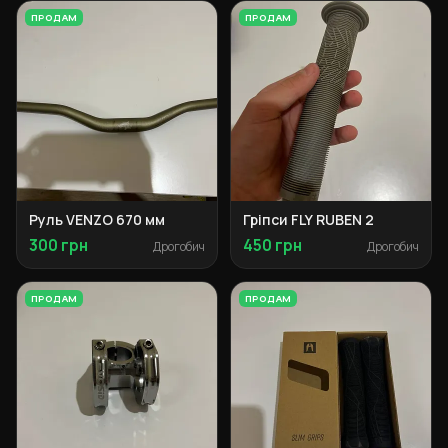
ПРОДАМ
ПРОДАМ
Руль VENZO 670 мм
Гріпси FLY RUBEN 2
300 грн
450 грн
Дрогобич
Дрогобич
ПРОДАМ
ПРОДАМ