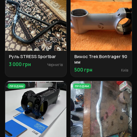
Руль STRESS Sportbar
Винос Trek Bontrager 90
мм
3 000 грн
Чернигів
500 грн
Київ
ПРОДАМ
ПРОДАМ