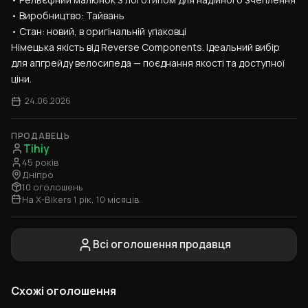
• Виробництво: Тайвань
• Стан: новий, в оригінальній упаковці
Німецька якість від Reverse Components. Ідеальний вибір 
для апгрейду велосипеда — поєднання якості та доступної 
ціни.
24.06.2026
ПРОДАВЕЦЬ
Tihiy
45 років
Дніпро
10 оголошень
На X-Bikers 1 рік, 10 місяців
Всі оголошення продавця
Схожі оголошення