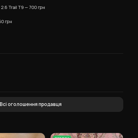
2.6 Trail T9 — 700 грн
50 грн
Всі оголошення продавця