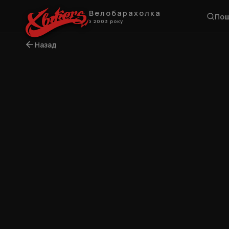
Велобарахолка
Пош
з 2003 року
Назад