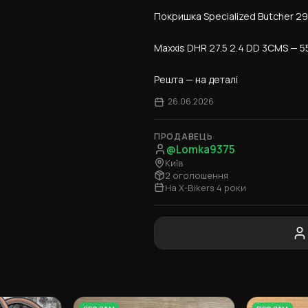
Покришка Specialized Butcher 29 
Maxxis DHR 27.5 2.4 DD 3CMS — 5
Решта — на деталі
26.06.2026
ПРОДАВЕЦЬ
@Lomka9375
Київ
2 оголошення
На X-Bikers 4 роки