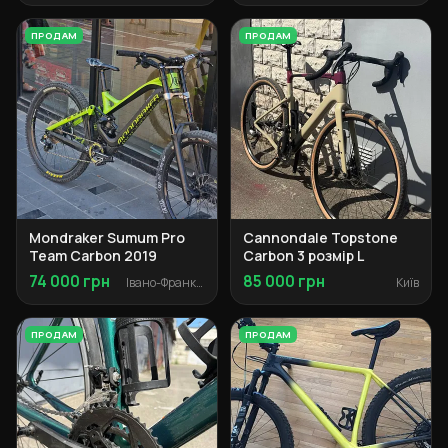
ПРОДАМ
ПРОДАМ
Mondraker Sumum Pro
Cannondale Topstone
Team Carbon 2019
Carbon 3 розмір L
74 000 грн
85 000 грн
Івано-Франківськ
Київ
ПРОДАМ
ПРОДАМ