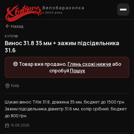
Велобарахолка
з 2003 року
Назад
КУПЛЮ
Винос 31.8 35 мм + зажим підсідельника
31.6
😔 Товар вже продано.
Глянь схожі нижче
або
спробуй
Пошук
Київ
Шукаю винос Title 31.8, довжина 35 мм, бюджет до 1500 грн. 
Зажим підсідельника діаметр 31.6 мм, колір срібний, бюджет 
до 800 грн.
15.06.2026