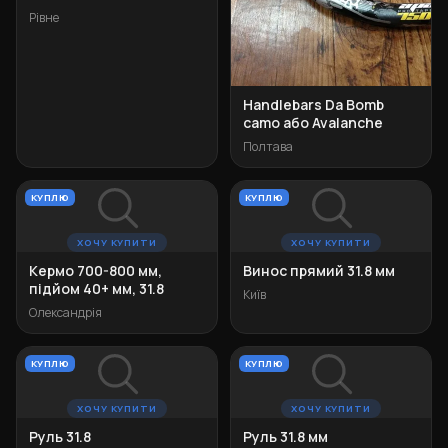
Рівне
Handlebars Da Bomb
camo або Avalanche
Полтава
КУПЛЮ
КУПЛЮ
ХОЧУ КУПИТИ
ХОЧУ КУПИТИ
Кермо 700-800 мм,
Винос прямий 31.8 мм
підйом 40+ мм, 31.8
Київ
Олександрія
КУПЛЮ
КУПЛЮ
ХОЧУ КУПИТИ
ХОЧУ КУПИТИ
Руль 31.8
Руль 31.8 мм