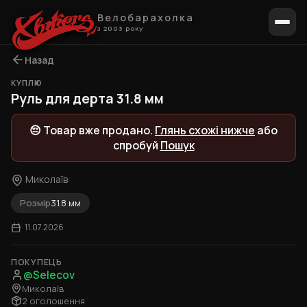
Велобарахолка
з 2003 року
Назад
КУПЛЮ
Руль для дерта 31.8 мм
😔 Товар вже продано.
Глянь схожі нижче
або
спробуй
Пошук
Миколаїв
Розмір
31.8 мм
11.07.2026
ПОКУПЕЦЬ
@Selecov
Миколаїв
2 оголошення