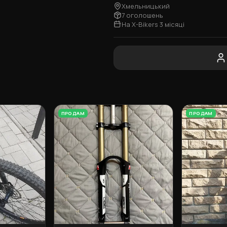
Хмельницький
7 оголошень
На X-Bikers 3 місяці
ПРОДАМ
ПРОДАМ