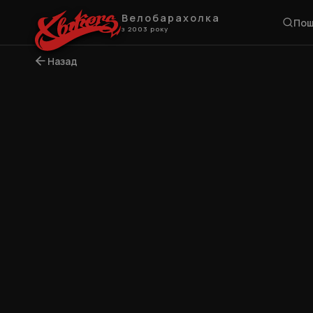
Велобарахолка
Пош
з 2003 року
Назад