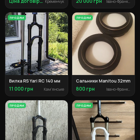
Ціна договірна
20 000 грн
Кременчук
Івано-Франківськ
ПРОДАМ
ПРОДАМ
Вилка RS Yari RC 140 мм
Сальники Manitou 32mm
11 000 грн
800 грн
Кам'янське
Івано-Франківськ
ПРОДАМ
ПРОДАМ