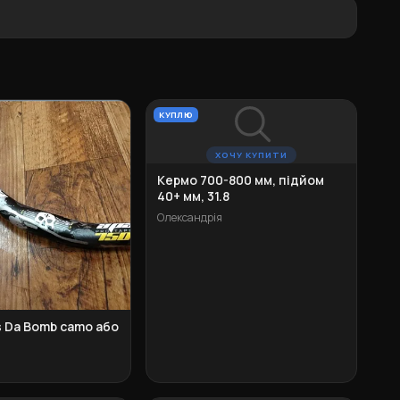
КУПЛЮ
ХОЧУ КУПИТИ
Кермо 700-800 мм, підйом
40+ мм, 31.8
Олександрія
s Da Bomb camo або