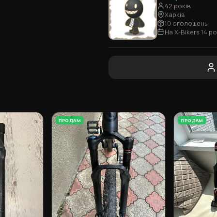
42 років
Харків
10 оголошень
На X-Bikers 14 ро
ПРОДАМ
ПРОДАМ