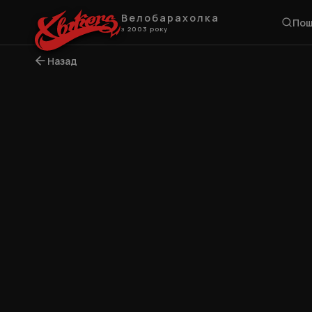
Велобарахолка
Пош
з 2003 року
Назад