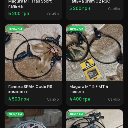
Magura MT Trail Sport
Гальма Sram G2 RSC
гальма
5 200 грн
Самбір
6 200 грн
Самбір
ПРОДАМ
ПРОДАМ
Гальма SRAM Code RS
Magura MT 5 + MT 4
комплект
гальма
4 500 грн
4 400 грн
Самбір
Самбір
ПРОДАМ
ПРОДАМ