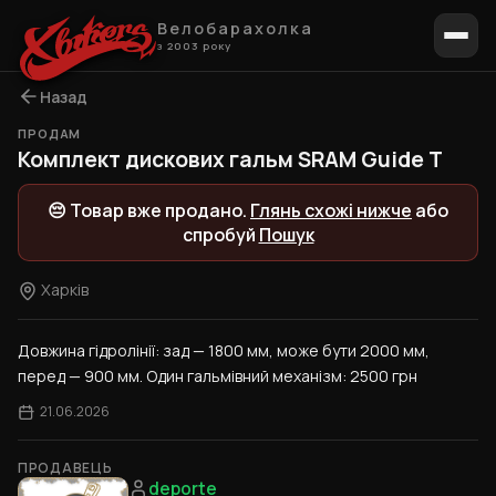
Велобарахолка
з 2003 року
Назад
ПРОДАМ
1 / 3
Комплект дискових гальм SRAM Guide T
😔 Товар вже продано.
Глянь схожі нижче
або
спробуй
Пошук
Харків
Довжина гідролінії: зад — 1800 мм, може бути 2000 мм, 
перед — 900 мм. Один гальмівний механізм: 2500 грн
21.06.2026
ПРОДАВЕЦЬ
deporte