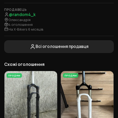
ПРОДАВЕЦЬ
@random4_k
Олександрія
4 оголошення
На X-Bikers 6 місяців
Всі оголошення продавця
Схожі оголошення
ПРОДАМ
ПРОДАМ