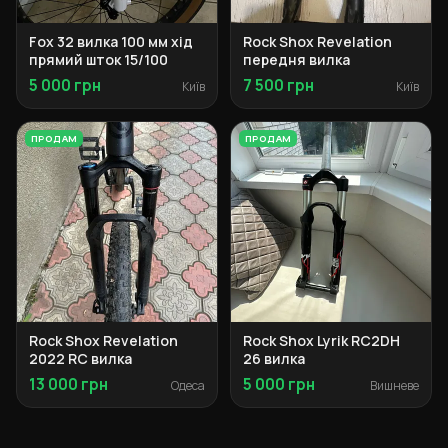
Fox 32 вилка 100 мм хід
Rock Shox Revelation
прямий шток 15/100
передня вилка
5 000 грн
7 500 грн
Київ
Київ
ПРОДАМ
ПРОДАМ
Rock Shox Revelation
Rock Shox Lyrik RC2DH
2022 RC вилка
26 вилка
13 000 грн
5 000 грн
Одеса
Вишневе