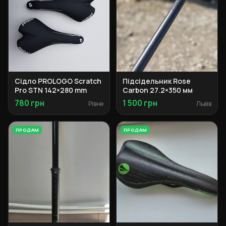
Сідло PROLOGO Scratch
Підсідельник Rose
Pro STN 142×280 mm
Carbon 27.2×350 мм
780 грн
1 500 грн
Рівне
Львів
ПРОДАМ
ПРОДАМ