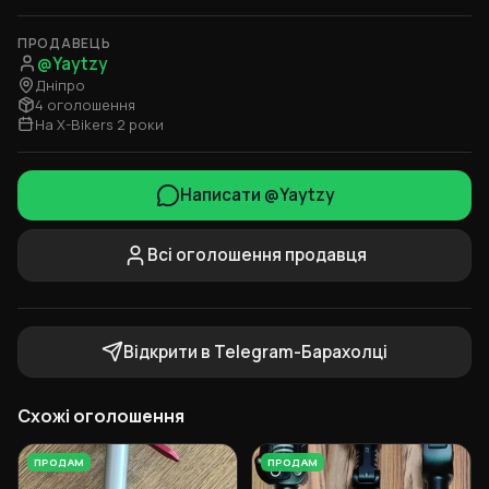
ПРОДАВЕЦЬ
@Yaytzy
Дніпро
4 оголошення
На X-Bikers 2 роки
Написати @Yaytzy
Всі оголошення продавця
Відкрити в Telegram-Барахолці
Схожі оголошення
ПРОДАМ
ПРОДАМ