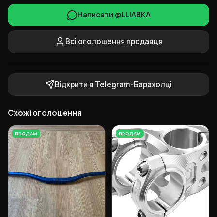
Написати @LLlABKA
Всі оголошення продавця
Відкрити в Telegram-Барахолці
Схожі оголошення
ПРОДАМ
ПРОДАМ