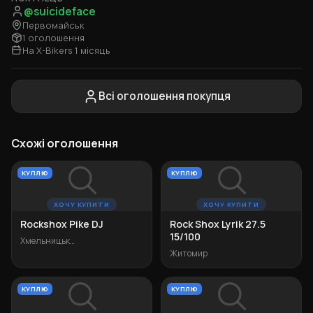
@suicideface
Первомайськ
1 оголошення
На X-Bikers 1 місяць
Всі оголошення покупця
Схожі оголошення
КУПЛЮ
КУПЛЮ
ХОЧУ КУПИТИ
ХОЧУ КУПИТИ
Rockshox Pike DJ
Rock Shox Lyrik 27.5
15/100
Хмельницький
Житомир
КУПЛЮ
КУПЛЮ