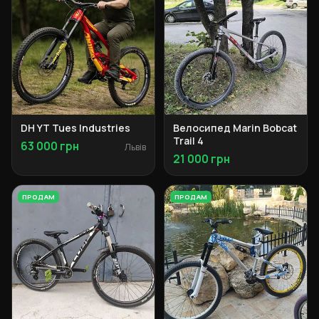
DH YT Tues Industries
Велосипед Marin Bobcat
Trail 4
63 000 грн
Львів
21 000 грн
ПРОДАМ
ПРОДАМ