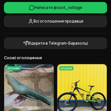
Написати @scot_voltage
Всі оголошення продавця
Відкрити в Telegram-Барахолці
Схожі оголошення
ПРОДАМ
ПРОДАМ