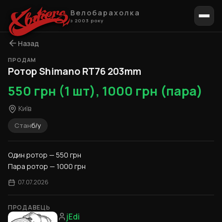
Велобарахолка
з 2003 року
Назад
ПРОДАМ
Ротор Shimano RT76 203mm
550 грн (1 шт), 1000 грн (пара)
Київ
Стан
б/у
Один ротор — 550 грн
Пара ротор — 1000 грн
07.07.2026
ПРОДАВЕЦЬ
jEdi