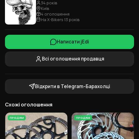
34 років
Київ
4 оголошення
На X-Bikers 13 років
Написати jEdi
Всі оголошення продавця
Відкрити в Telegram-Барахолці
Схожі оголошення
ПРОДАМ
ПРОДАМ