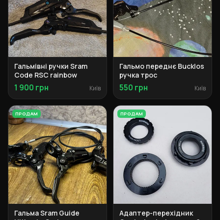
Гальмівні ручки Sram
Гальмо переднє Bucklos
Code RSC rainbow
ручка трос
1 900 грн
550 грн
Київ
Київ
ПРОДАМ
ПРОДАМ
Гальма Sram Guide
Адаптер-перехідник