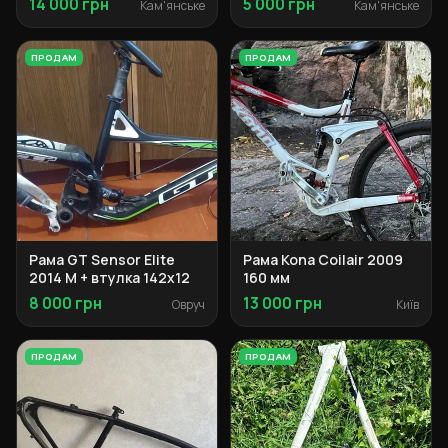
14 000 грн
5 000 грн
Кам'янське
Кам'янське
ПРОДАМ
ПРОДАМ
Рама GT Sensor Elite
Рама Kona Coilair 2009
2014 M + втулка 142x12
160 мм
8 000 грн
13 000 грн
Овруч
Київ
ПРОДАМ
ПРОДАМ