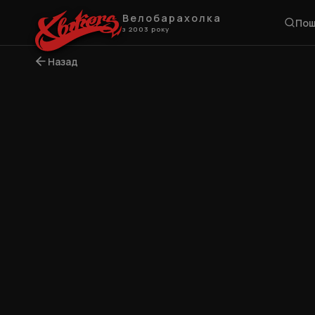
Велобарахолка
Пош
з 2003 року
Назад