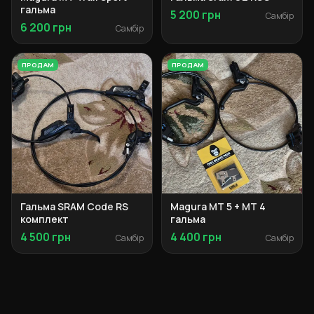
гальма
5 200 грн
Самбір
6 200 грн
Самбір
ПРОДАМ
ПРОДАМ
Гальма SRAM Code RS
Magura MT 5 + MT 4
комплект
гальма
4 500 грн
4 400 грн
Самбір
Самбір