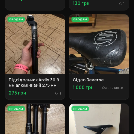
130 грн
Київ
ПРОДАМ
ПРОДАМ
Підсідельник Ardis 30.9
Сідло Reverse
мм алюмініївий 275 мм
1 000 грн
Хмельницький
275 грн
Київ
ПРОДАМ
ПРОДАМ