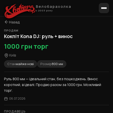
Велобарахолка
з 2003 року
Назад
ПРОДАМ
1 / 4
Кокпіт Kona DJ: руль + винос
1000 грн торг
Київ
Стан
майже нові
Розмір
800 мм
Руль 800 мм — ідеальний стан, без пошкоджень. Винос 
короткий, в ідеалі. Продаю разом за 1000 грн. Можливий 
торг.
06.07.2026
ПРОДАВЕЦЬ